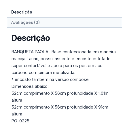
Descrição
Avaliações (0)
Descrição
BANQUETA PAOLA- Base confeccionada em madeira
maciça Tauari, possui assento e encosto estofado
super confortável e apoio para os pés em aço
carbono com pintura metalizada.
* encosto também na versão composê
Dimensões abaixo:
52cm comprimento X 56cm profundidade X 1,01m
altura
52cm comprimento X 56cm profundidade X 91cm
altura
PO-0325