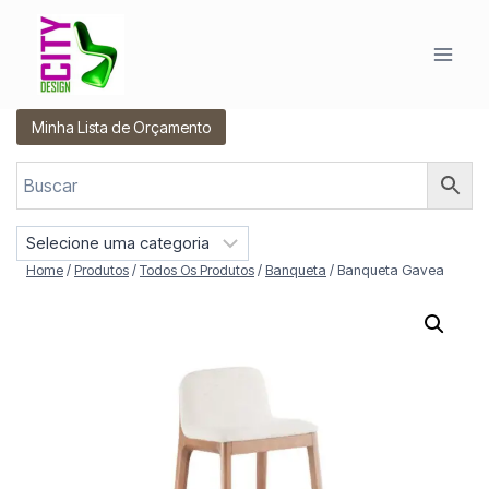
Pular
para
o
Conteúdo
Minha Lista de Orçamento
S
e
Home
/
Produtos
/
Todos Os Produtos
/
Banqueta
/
Banqueta Gavea
l
e
c
i
o
n
e
u