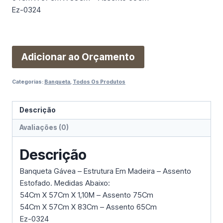
Ez-0324
Adicionar ao Orçamento
Categorias:
Banqueta
,
Todos Os Produtos
Descrição
Avaliações (0)
Descrição
Banqueta Gávea – Estrutura Em Madeira – Assento
Estofado. Medidas Abaixo:
54Cm X 57Cm X 1,10M – Assento 75Cm
54Cm X 57Cm X 83Cm – Assento 65Cm
Ez-0324