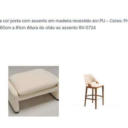
a cor preta com assento em madeira revestido em PU – Cores: 
 x 60cm a 81cm Altura do chão ao assento RV-0724