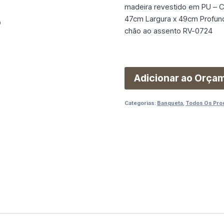
madeira revestido em PU – 
47cm Largura x 49cm Profundi
chão ao assento RV-0724
Adicionar ao Orça
Categorias:
Banqueta
,
Todos Os Pro