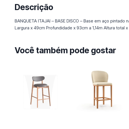
Descrição
BANQUETA ITAJAI – BASE DISCO – Base em aço pintado n
Largura x 49cm Profundidade x 93cm a 1,14m Altura total
Você também pode gostar