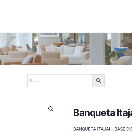
 corporativos com elegância, funcionalidade e personalidade. Expl
design.
Banqueta Itaj
BANQUETA ITAJAI – BASE DIS