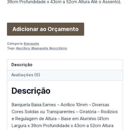
39cm Profundidade x 43cm a 52cm Altura Até o Assento).
Adicionar ao Orçamento
Categoria:
Banqueta
Tags:
#acrilico
,
#banqueta
,
#escritório
Descrição
Avaliações (0)
Descrição
Banqueta Baixa Eames – Acrílico 10mm – Diversas
Cores Solidas ou Transparentes – Giratória – Rodízios
e Regulagem de Altura – Base em Alumínio (41cm
Largura x 39cm Profundidade x 43cm a 52cm Altura