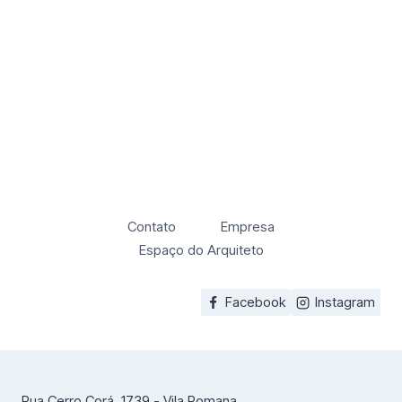
Contato
Empresa
Espaço do Arquiteto
Facebook
Instagram
Rua Cerro Corá, 1739 - Vila Romana