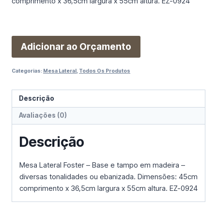
comprimento x 36,5cm largura x 55cm altura. EZ-0924
Adicionar ao Orçamento
Categorias:
Mesa Lateral
,
Todos Os Produtos
Descrição
Avaliações (0)
Descrição
Mesa Lateral Foster – Base e tampo em madeira –
diversas tonalidades ou ebanizada. Dimensões: 45cm
comprimento x 36,5cm largura x 55cm altura. EZ-0924