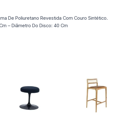
ma De Poliuretano Revestida Com Couro Sintético.
9 Cm – Diâmetro Do Disco: 40 Cm