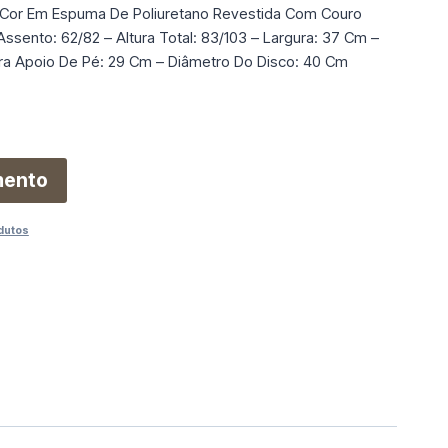
Cor Em Espuma De Poliuretano Revestida Com Couro
Assento: 62/82 – Altura Total: 83/103 – Largura: 37 Cm –
ra Apoio De Pé: 29 Cm – Diâmetro Do Disco: 40 Cm
mento
dutos