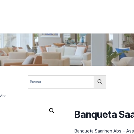
 corporativos com elegância, funcionalidade e personalidade. Expl
design.
 Abs
Banqueta Saa
Banqueta Saarinen Abs – Ass