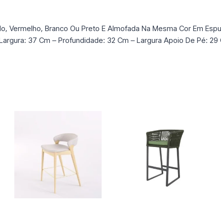
lo, Vermelho, Branco Ou Preto E Almofada Na Mesma Cor Em Espu
– Largura: 37 Cm – Profundidade: 32 Cm – Largura Apoio De Pé: 2