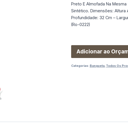
Preto E Almofada Na Mesma 
Sintético. Dimensões: Altura 
Profundidade: 32 Cm – Largu
(Ro-0222)
Adicionar ao Orça
Categorias:
Banqueta
,
Todos Os Pro