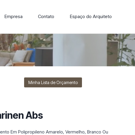
Empresa
Contato
Espaço do Arquiteto
ore nossa linha de cadeiras, poltronas, sofás e mesas de
Minha Lista de Orçamento
rinen Abs
ento Em Polipropileno Amarelo, Vermelho, Branco Ou