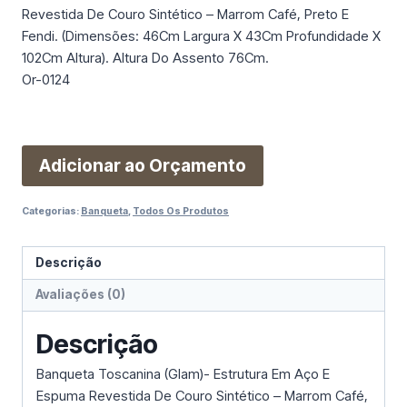
Revestida De Couro Sintético – Marrom Café, Preto E
Fendi. (Dimensões: 46Cm Largura X 43Cm Profundidade X
102Cm Altura). Altura Do Assento 76Cm.
Or-0124
Adicionar ao Orçamento
Categorias:
Banqueta
,
Todos Os Produtos
Descrição
Avaliações (0)
Descrição
Banqueta Toscanina (Glam)- Estrutura Em Aço E
Espuma Revestida De Couro Sintético – Marrom Café,