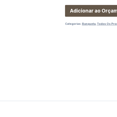
Adicionar ao Orça
Categorias:
Banqueta
,
Todos Os Pro