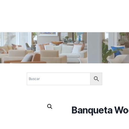
 corporativos com elegância, funcionalidade e personalidade. Expl
design.
Banqueta Wo