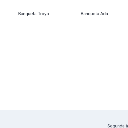
Banqueta Troya
Banqueta Ada
Segunda à 