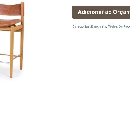
Adicionar ao Orça
Categorias:
Banqueta
,
Todos Os Pro