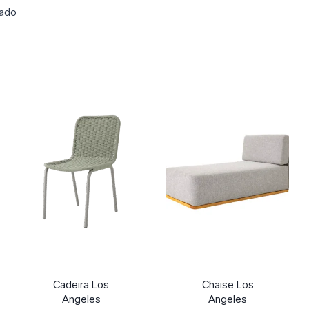
tado
Cadeira Los
Chaise Los
Angeles
Angeles