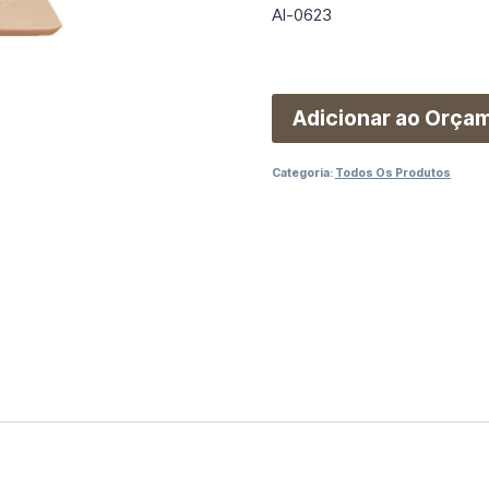
Al-0623
Adicionar ao Orça
Categoria:
Todos Os Produtos