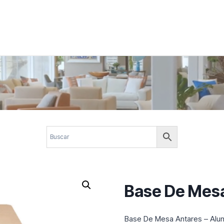
 corporativos com elegância, funcionalidade e personalidade. Expl
design.
Base De Mes
Base De Mesa Antares – Alum