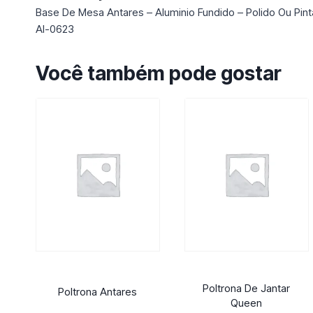
Base De Mesa Antares – Aluminio Fundido – Polido Ou Pin
Al-0623
Você também pode gostar
Poltrona De Jantar
Poltrona Antares
Queen