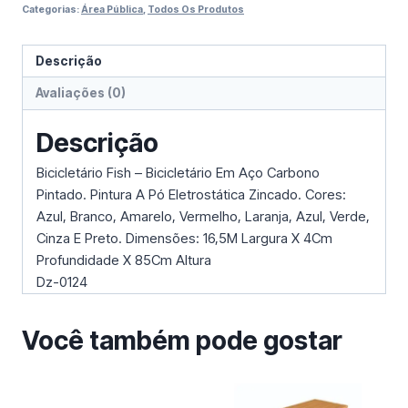
Categorias:
Área Pública
,
Todos Os Produtos
Descrição
Avaliações (0)
Descrição
Bicicletário Fish – Bicicletário Em Aço Carbono
Pintado. Pintura A Pó Eletrostática Zincado. Cores:
Azul, Branco, Amarelo, Vermelho, Laranja, Azul, Verde,
Cinza E Preto. Dimensões: 16,5M Largura X 4Cm
Profundidade X 85Cm Altura
Dz-0124
Você também pode gostar