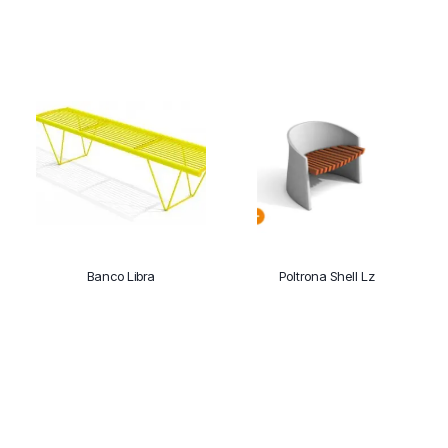
Banco Libra
Poltrona Shell Lz