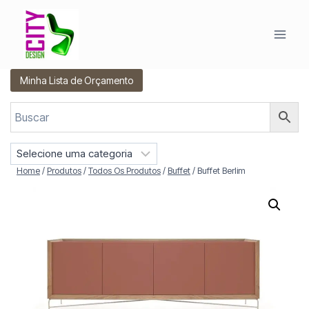
Pular
para
o
Conteúdo
Minha Lista de Orçamento
S
e
Home
/
Produtos
/
Todos Os Produtos
/
Buffet
/
Buffet Berlim
l
e
c
i
o
n
e
u