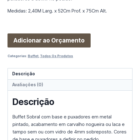
Medidas: 2,40M Larg. x 52Cm Prof. x 75Cm Alt.
Adicionar ao Orçamento
Categorias:
Buffet
,
Todos Os Produtos
Descrição
Avaliações (0)
Descrição
Buffet Sobral com base e puxadores em metal
pintado, acabamento em carvalho nogueira ou laca e
tampo sem ou com vidro de 4mm sobreposto. Cores
de base e puxadores a definir no pedido.