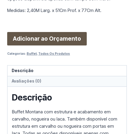
Medidas: 2,40M Larg. x 51Cm Prof. x 77Cm Alt.
Adicionar ao Orçamento
Categorias:
Buffet
,
Todos Os Produtos
Descrição
Avaliações (0)
Descrição
Buffet Montana com estrutura e acabamento em
carvalho, nogueira ou laca. Também disponível com
estrutura em carvalho ou nogueira com portas em
laca. Todas as opções disponíveis apenas com