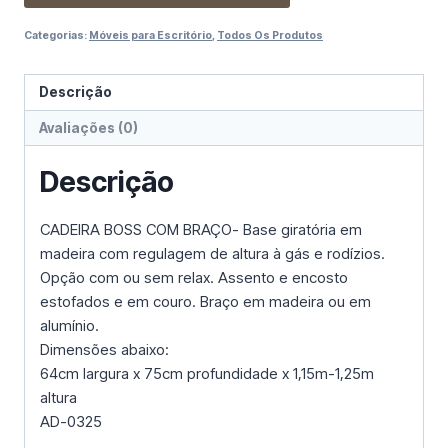
Categorias:
Móveis para Escritório
,
Todos Os Produtos
Descrição
Avaliações (0)
Descrição
CADEIRA BOSS COM BRAÇO- Base giratória em
madeira com regulagem de altura à gás e rodízios.
Opção com ou sem relax. Assento e encosto
estofados e em couro. Braço em madeira ou em
alumínio.
Dimensões abaixo:
64cm largura x 75cm profundidade x 1,15m-1,25m
altura
AD-0325