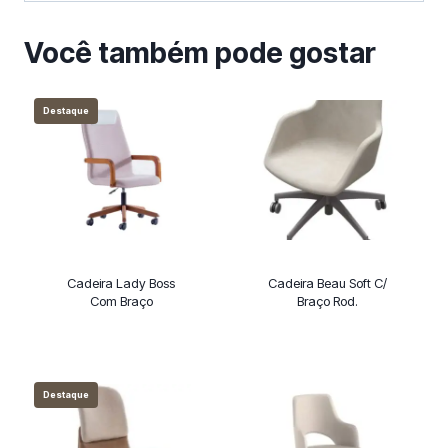
Você também pode gostar
Destaque
Cadeira Lady Boss
Cadeira Beau Soft C/
Com Braço
Braço Rod.
Destaque