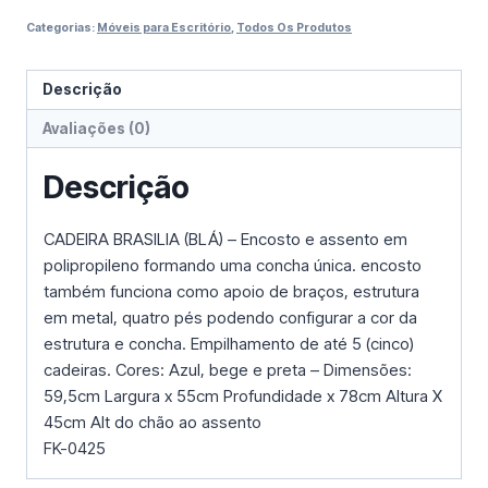
Categorias:
Móveis para Escritório
,
Todos Os Produtos
Descrição
Avaliações (0)
Descrição
CADEIRA BRASILIA (BLÁ) – Encosto e assento em
polipropileno formando uma concha única. encosto
também funciona como apoio de braços, estrutura
em metal, quatro pés podendo configurar a cor da
estrutura e concha. Empilhamento de até 5 (cinco)
cadeiras. Cores: Azul, bege e preta – Dimensões:
59,5cm Largura x 55cm Profundidade x 78cm Altura X
45cm Alt do chão ao assento
FK-0425