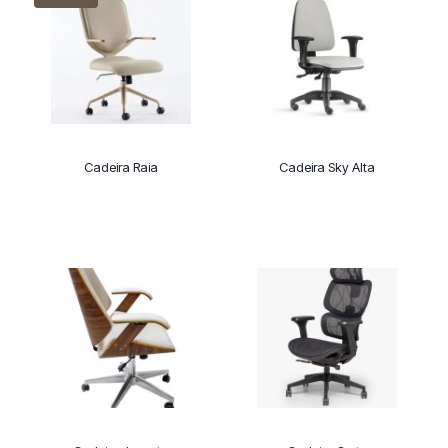
Cadeira Raia
Cadeira Sky Alta