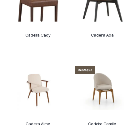
Cadeira Cady
Cadeira Ada
Destaque
Cadeira Alma
Cadeira Camila