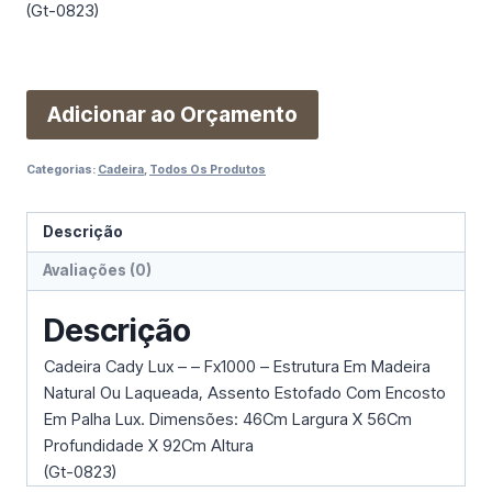
(Gt-0823)
Adicionar ao Orçamento
Categorias:
Cadeira
,
Todos Os Produtos
Descrição
Avaliações (0)
Descrição
Cadeira Cady Lux – – Fx1000 – Estrutura Em Madeira
Natural Ou Laqueada, Assento Estofado Com Encosto
Em Palha Lux. Dimensões: 46Cm Largura X 56Cm
Profundidade X 92Cm Altura
(Gt-0823)