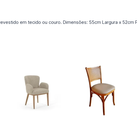
evestido em tecido ou couro. Dimensões: 55cm Largura x 52cm P