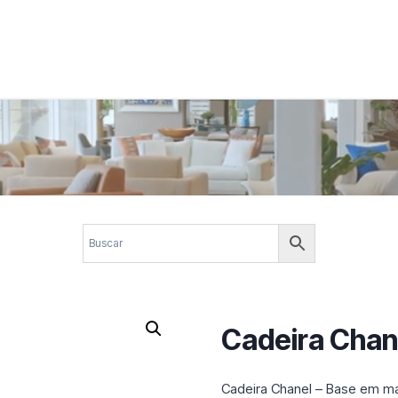
 corporativos com elegância, funcionalidade e personalidade. Expl
design.
Cadeira Chan
Cadeira Chanel – Base em ma