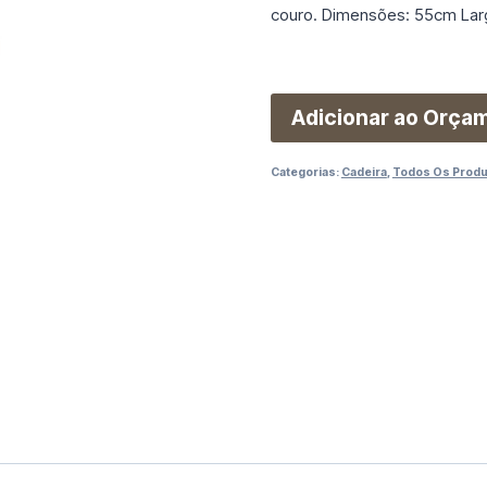
couro. Dimensões: 55cm Lar
Adicionar ao Orça
Categorias:
Cadeira
,
Todos Os Prod