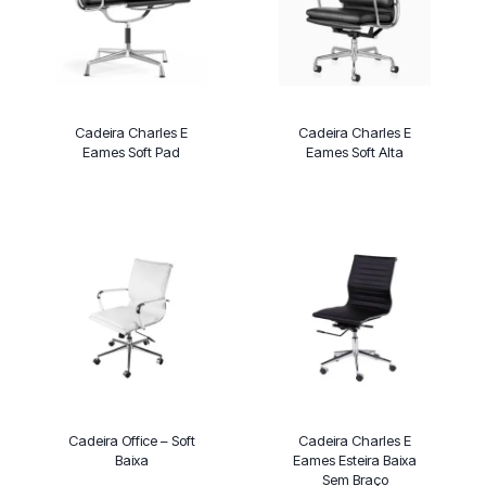
Cadeira Charles E
Cadeira Charles E
Eames Soft Pad
Eames Soft Alta
Cadeira Office – Soft
Cadeira Charles E
Baixa
Eames Esteira Baixa
Sem Braço