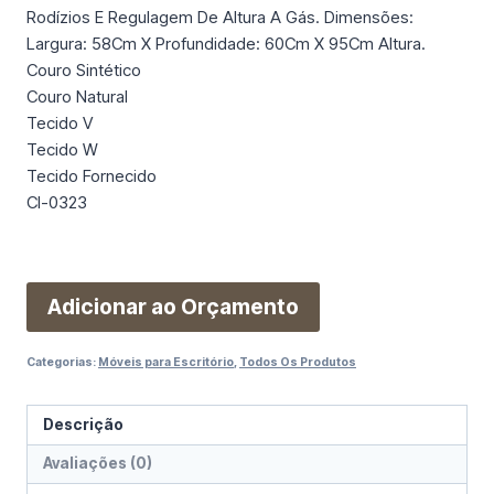
Rodízios E Regulagem De Altura A Gás. Dimensões:
Largura: 58Cm X Profundidade: 60Cm X 95Cm Altura.
Couro Sintético
Couro Natural
Tecido V
Tecido W
Tecido Fornecido
Cl-0323
Adicionar ao Orçamento
Categorias:
Móveis para Escritório
,
Todos Os Produtos
Descrição
Avaliações (0)