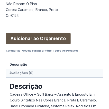
Não Riscam O Piso.
Cores: Caramelo, Branco, Preto
Or-0124
Adicionar ao Orçamento
Categorias:
Móveis para Escritório
,
Todos Os Produtos
Descrição
Avaliações (0)
Descrição
Cadeira Office – Soft Baixa – Assento E Encosto Em
Couro Sintético Nas Cores Branca, Preta E Caramelo.
Base Cromada Giratória, Sistema Relax. Rodizios Em