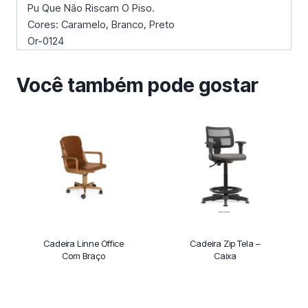
Pu Que Não Riscam O Piso.
Cores: Caramelo, Branco, Preto
Or-0124
Você também pode gostar
Cadeira Linne Office
Cadeira Zip Tela –
Com Braço
Caixa