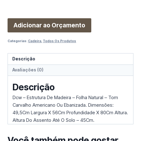
Adicionar ao Orçamento
Categorias:
Cadeira
,
Todos Os Produtos
Descrição
Avaliações (0)
Descrição
Dcw – Estrutura De Madeira – Folha Natural – Tom
Carvalho Americano Ou Ebanizada. Dimensões:
49,5Cm Largura X 56Cm Profundidade X 80Cm Altura.
Altura Do Assento Até O Solo – 45Cm.
Você também pode gostar