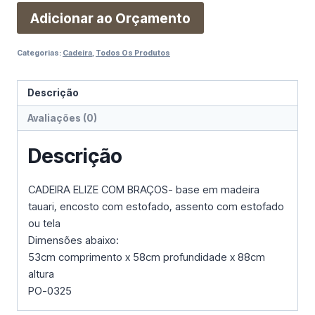
Adicionar ao Orçamento
Categorias:
Cadeira
,
Todos Os Produtos
Descrição
Avaliações (0)
Descrição
CADEIRA ELIZE COM BRAÇOS- base em madeira
tauari, encosto com estofado, assento com estofado
ou tela
Dimensões abaixo:
53cm comprimento x 58cm profundidade x 88cm
altura
PO-0325