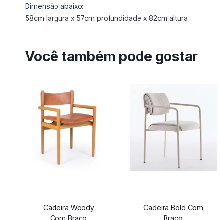
Dimensão abaixo:
58cm largura x 57cm profundidade x 82cm altura
Você também pode gostar
Cadeira Woody
Cadeira Bold Com
Com Braço
Braço