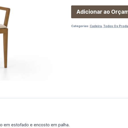
Adicionar ao Orça
Categorias:
Cadeira
,
Todos Os Prod
o em estofado e encosto em palha.