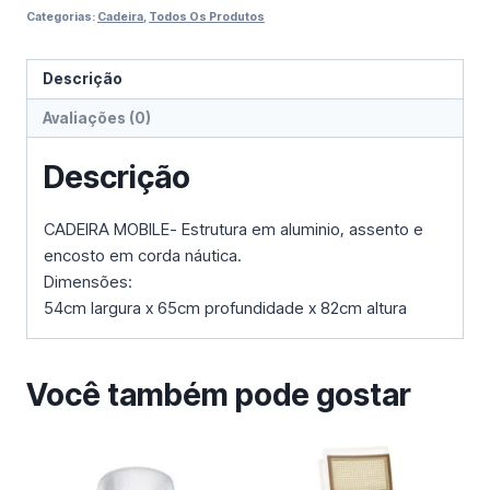
Categorias:
Cadeira
,
Todos Os Produtos
Descrição
Avaliações (0)
Descrição
CADEIRA MOBILE- Estrutura em aluminio, assento e
encosto em corda náutica.
Dimensões:
54cm largura x 65cm profundidade x 82cm altura
Você também pode gostar