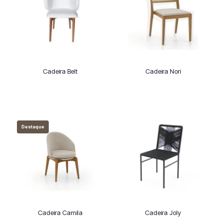
Cadeira Belt
Cadeira Nori
Destaque
Cadeira Camila
Cadeira Joly