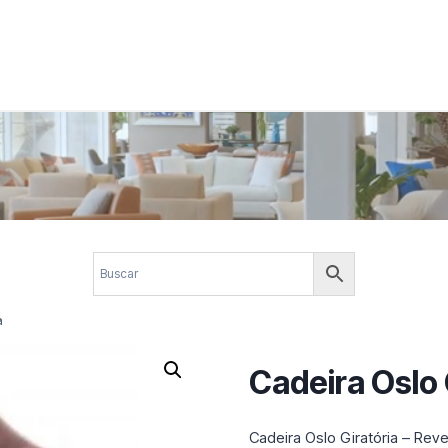
 corporativos com elegância, funcionalidade e personalidade. Expl
design.
a
Cadeira Oslo 
Cadeira Oslo Giratória – Rev