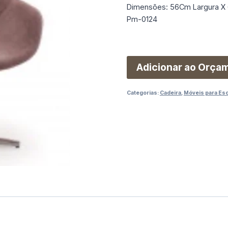
Dimensões: 56Cm Largura X 
Pm-0124
Adicionar ao Orça
Categorias:
Cadeira
,
Móveis para Esc