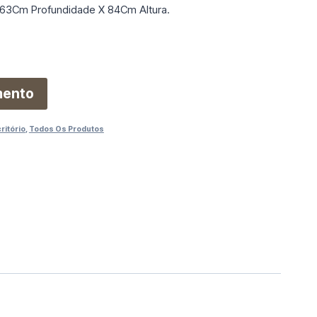
63Cm Profundidade X 84Cm Altura.
mento
ritório
,
Todos Os Produtos