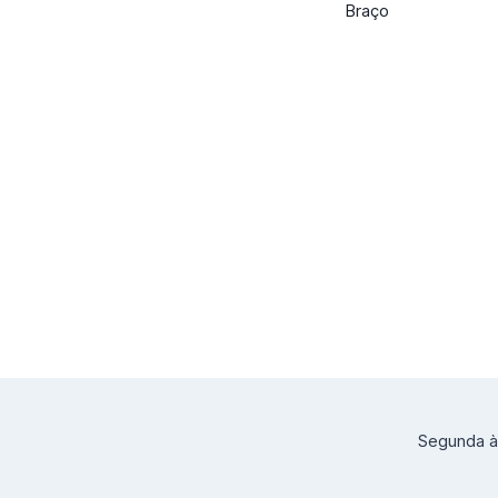
Braço
Segunda à 