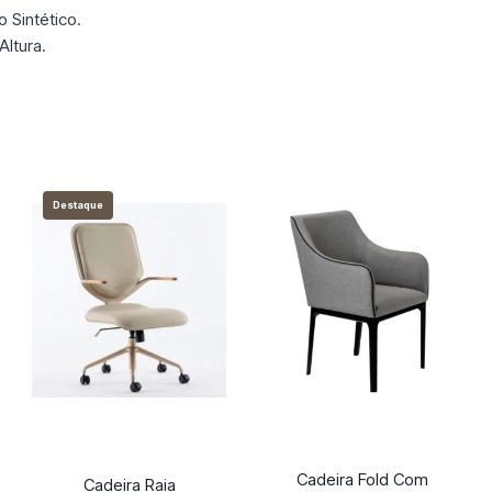
 Sintético.
ltura.
Destaque
Cadeira Fold Com
Cadeira Raia