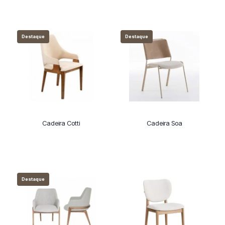
Destaque
Destaque
Cadeira Cotti
Cadeira Soa
Destaque