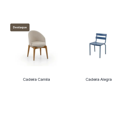
Destaque
Cadeira Camila
Cadeira Alegra