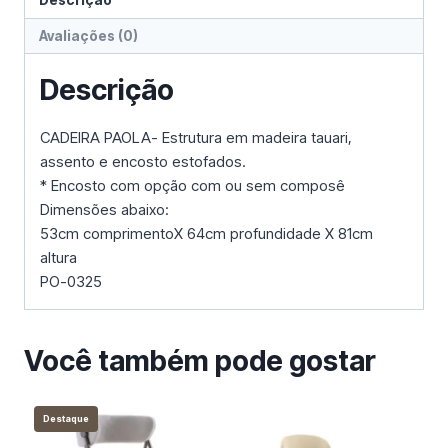
Descrição
Avaliações (0)
Descrição
CADEIRA PAOLA- Estrutura em madeira tauari,
assento e encosto estofados.
* Encosto com opção com ou sem composê
Dimensões abaixo:
53cm comprimentoX 64cm profundidade X 81cm
altura
PO-0325
Você também pode gostar
Destaque