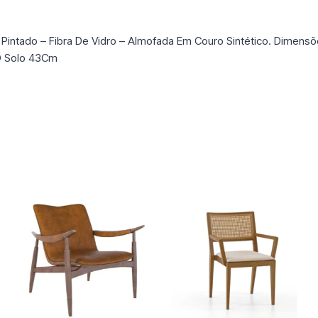
 Pintado – Fibra De Vidro – Almofada Em Couro Sintético. Dimen
 O Solo 43Cm