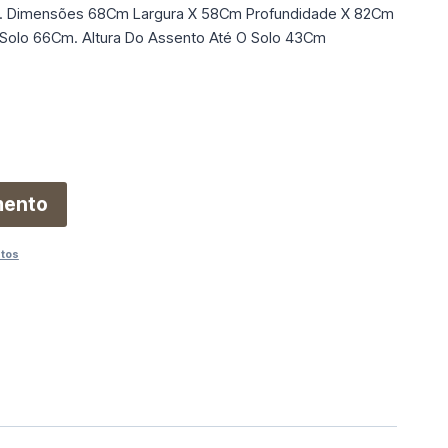
o. Dimensões 68Cm Largura X 58Cm Profundidade X 82Cm
O Solo 66Cm. Altura Do Assento Até O Solo 43Cm
mento
utos