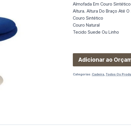
Almofada Em Couro Sintétic
Altura. Altura Do Braço Até 
Couro Sintético
Couro Natural
Tecido Suede Ou Linho
Adicionar ao Orça
Categorias:
Cadeira
,
Todos Os Prod