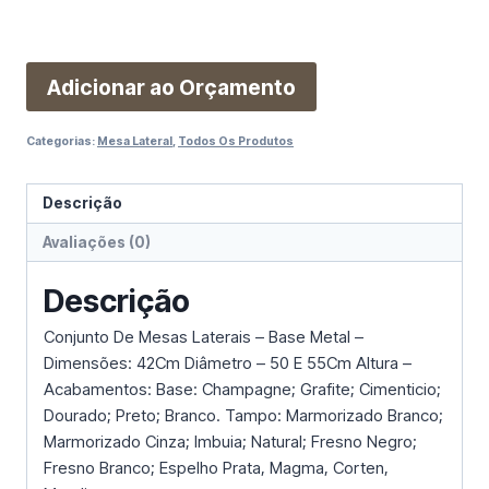
Adicionar ao Orçamento
Categorias:
Mesa Lateral
,
Todos Os Produtos
Descrição
Avaliações (0)
Descrição
Conjunto De Mesas Laterais – Base Metal –
Dimensões: 42Cm Diâmetro – 50 E 55Cm Altura –
Acabamentos: Base: Champagne; Grafite; Cimenticio;
Dourado; Preto; Branco. Tampo: Marmorizado Branco;
Marmorizado Cinza; Imbuia; Natural; Fresno Negro;
Fresno Branco; Espelho Prata, Magma, Corten,