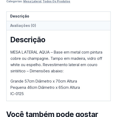
Categorias:
Mesa Lateral
,
Todos Os Produtos
Descrição
Avaliações (0)
Descrição
MESA LATERAL AQUA – Base em metal com pintura
cobre ou champagne. Tampo em madeira, vidro off
white ou espelho. Revestimento lateral em couro
sintético – Dimensões abaixo:
Grande 57cm Diâmetro x 70cm Altura
Pequena 46cm Diâmetro x 65cm Altura
IC-0125
Você também pode gostar