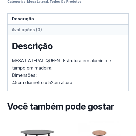
Categorias:
Mesa Lateral
,
Todos Os Produtos
Descrição
Avaliações (0)
Descrição
MESA LATERAL QUEEN -Estrutura em alumínio e
tampo em madeira.
Dimensões:
45cm diametro x 52cm altura
Você também pode gostar