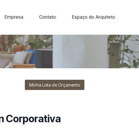
Empresa
Contato
Espaço do Arquiteto
ore nossa linha de cadeiras, poltronas, sofás e mesas de
Minha Lista de Orçamento
 Corporativa