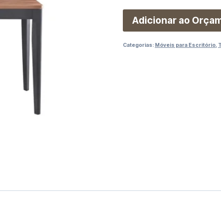
Adicionar ao Orça
Categorias:
Móveis para Escritório
,