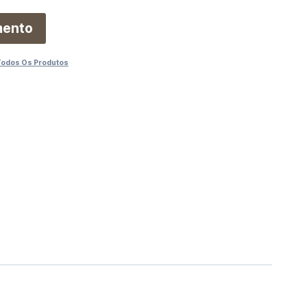
mento
Todos Os Produtos