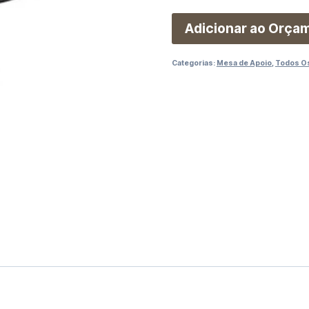
Adicionar ao Orça
Categorias:
Mesa de Apoio
,
Todos O