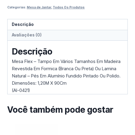
Categorias:
Mesa de Jantar
,
Todos Os Produtos
Descrição
Avaliações (0)
Descrição
Mesa Flex – Tampo Em Vários Tamanhos Em Madeira
Revestida Em Formica (Branca Ou Preta) Ou Lamina
Natural – Pés Em Alumínio Fundido Pintado Ou Polido.
Dimensões: 1,20M X 90Cm
(Al-0421)
Você também pode gostar