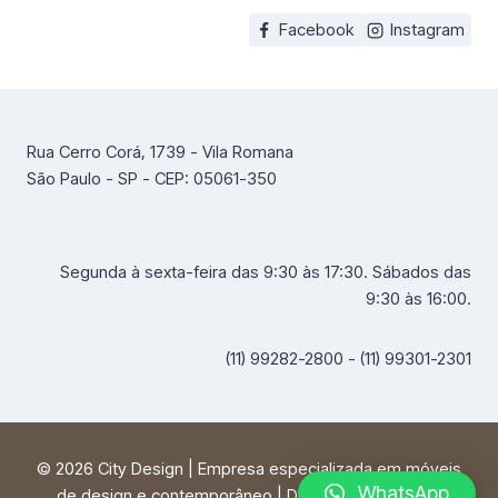
Facebook
Instagram
Rua Cerro Corá, 1739 - Vila Romana
São Paulo - SP - CEP: 05061-350
Segunda à sexta-feira das 9:30 às 17:30. Sábados das
9:30 às 16:00.
(11) 99282-2800 - (11) 99301-2301
© 2026 City Design | Empresa especializada em móveis
WhatsApp
de design e contemporâneo | Desenvolvido por
FF