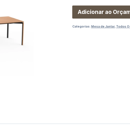
Adicionar ao Orça
Categorias:
Mesa de Jantar
,
Todos O