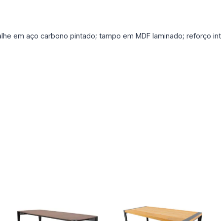
e em aço carbono pintado; tampo em MDF laminado; reforço in