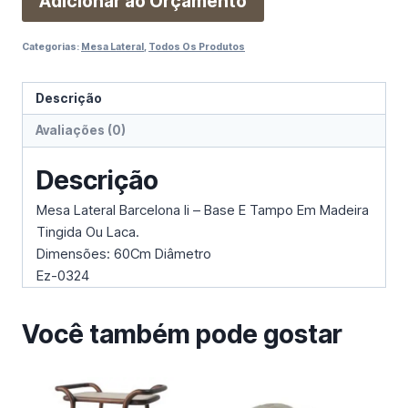
Adicionar ao Orçamento
Categorias:
Mesa Lateral
,
Todos Os Produtos
Descrição
Avaliações (0)
Descrição
Mesa Lateral Barcelona Ii – Base E Tampo Em Madeira
Tingida Ou Laca.
Dimensões: 60Cm Diâmetro
Ez-0324
Você também pode gostar