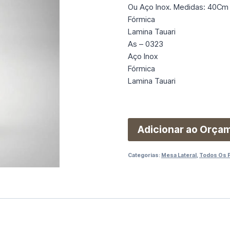
Ou Aço Inox. Medidas: 40Cm 
Fórmica
Lamina Tauari
As – 0323
Aço Inox
Fórmica
Lamina Tauari
Adicionar ao Orça
Categorias:
Mesa Lateral
,
Todos Os 