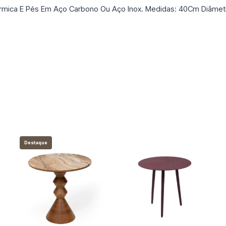
rmica E Pés Em Aço Carbono Ou Aço Inox. Medidas: 40Cm Diâmetr
Destaque