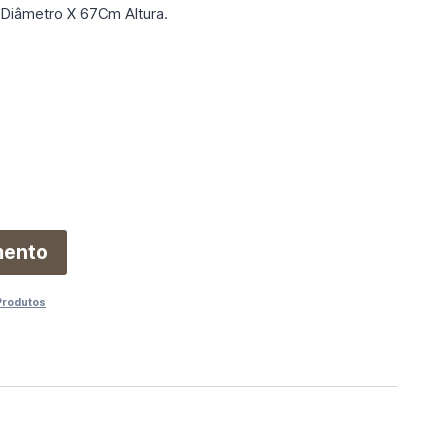
Diâmetro X 67Cm Altura.
mento
Produtos