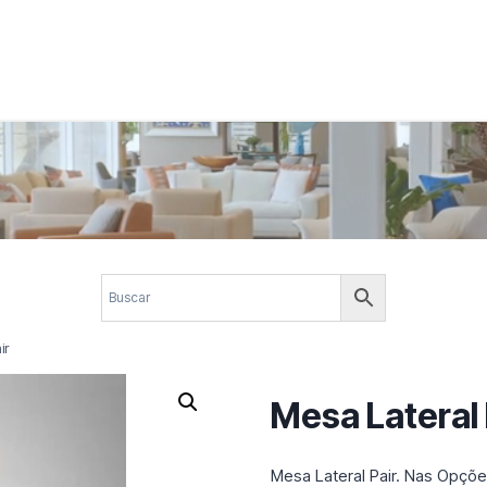
 corporativos com elegância, funcionalidade e personalidade. Expl
design.
ir
Mesa Lateral 
Mesa Lateral Pair. Nas Opç