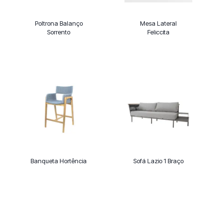
Poltrona Balanço
Mesa Lateral
Sorrento
Feliccita
Banqueta Hortência
Sofá Lazio 1 Braço