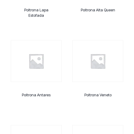
Poltrona Lapa
Poltrona Alta Queen
Estofada
Poltrona Antares
Poltrona Veneto