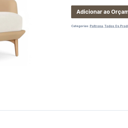
Adicionar ao Orça
Categorias:
Poltrona
,
Todos Os Prod