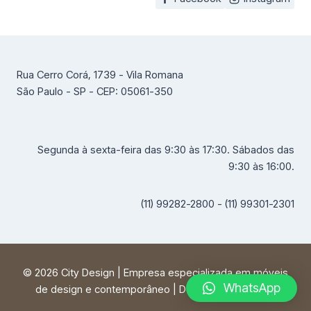
Rua Cerro Corá, 1739 - Vila Romana
São Paulo - SP - CEP: 05061-350
Segunda à sexta-feira das 9:30 às 17:30. Sábados das
9:30 às 16:00.
(11) 99282-2800 - (11) 99301-2301
© 2026 City Design | Empresa especializada em móveis
WhatsApp
de design e contemporâneo | Desenvolvido por
FF