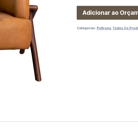
Adicionar ao Orça
Categorias:
Poltrona
,
Todos Os Prod