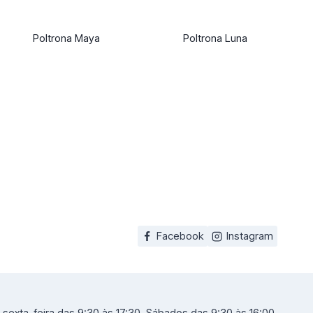
Poltrona Maya
Poltrona Luna
Facebook
Instagram
sexta-feira das 9:30 às 17:30. Sábados das 9:30 às 16:00.