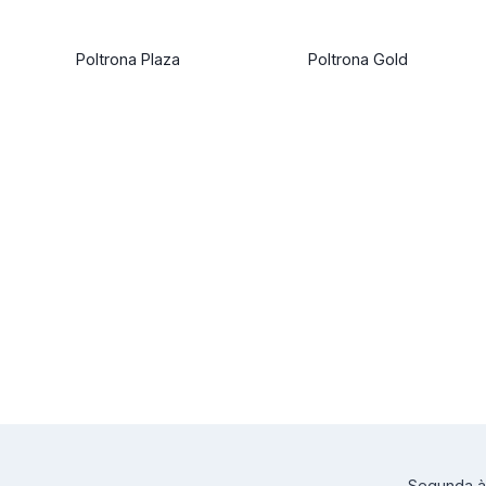
Poltrona Plaza
Poltrona Gold
Segunda à 