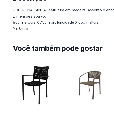
POLTRONA LANDA- estrutura em madeira, assento e enco
Dimensões abaixo:
90cm largura X 75cm profundidade X 65cm altura
YY-0625
Você também pode gostar