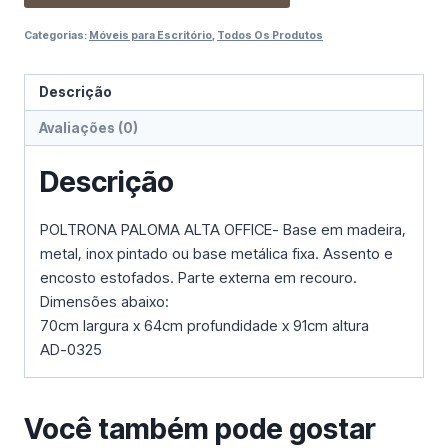
Categorias:
Móveis para Escritório
,
Todos Os Produtos
Descrição
Avaliações (0)
Descrição
POLTRONA PALOMA ALTA OFFICE- Base em madeira,
metal, inox pintado ou base metálica fixa. Assento e
encosto estofados. Parte externa em recouro.
Dimensões abaixo:
70cm largura x 64cm profundidade x 91cm altura
AD-0325
Você também pode gostar