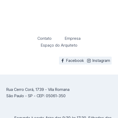
Contato
Empresa
Espaço do Arquiteto
Facebook
Instagram
Rua Cerro Corá, 1739 - Vila Romana
São Paulo - SP - CEP: 05061-350
Segunda à sexta-feira das 9:30 às 17:30. Sábados das