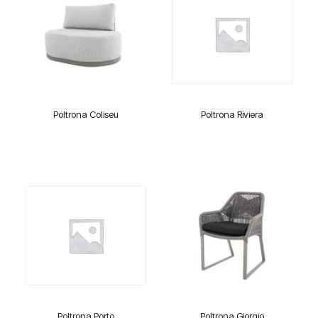
Poltrona Coliseu
Poltrona Riviera
Poltrona Porto
Poltrona Giorgio