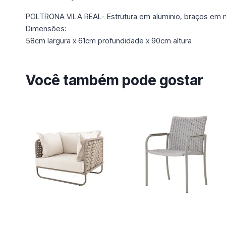
POLTRONA VILA REAL- Estrutura em aluminio, braços em mad
Dimensões:
58cm largura x 61cm profundidade x 90cm altura
Você também pode gostar