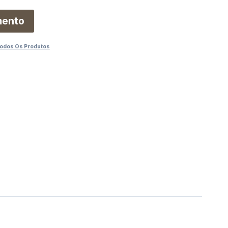
mento
odos Os Produtos