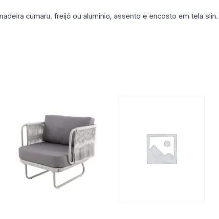
eira cumaru, freijó ou aluminio, assento e encosto em tela slin.