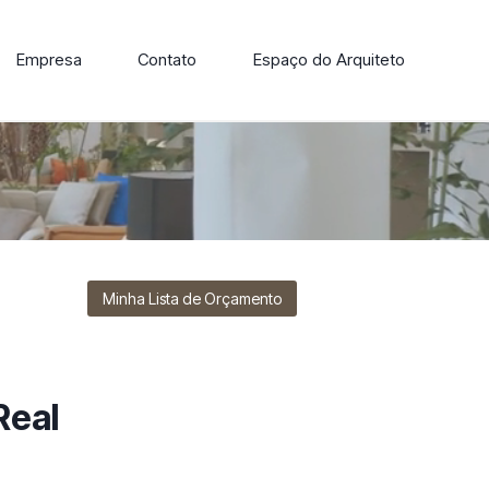
Empresa
Contato
Espaço do Arquiteto
ore nossa linha de cadeiras, poltronas, sofás e mesas de
Minha Lista de Orçamento
Real