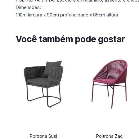
Dimensões:
1,10m largura x 90cm profundidade x 85cm altura
Você também pode gostar
Poltrona Susi
Poltrona Zac