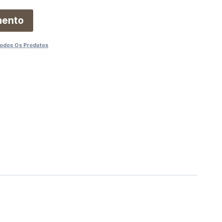
mento
odos Os Produtos