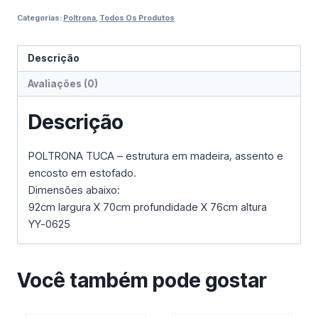
Categorias:
Poltrona
,
Todos Os Produtos
Descrição
Avaliações (0)
Descrição
POLTRONA TUCA – estrutura em madeira, assento e
encosto em estofado.
Dimensões abaixo:
92cm largura X 70cm profundidade X 76cm altura
YY-0625
Você também pode gostar