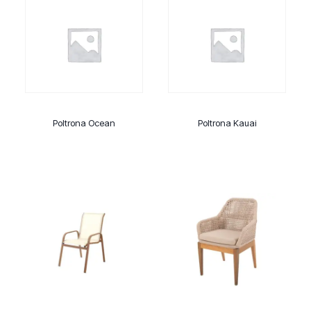
Poltrona Ocean
Poltrona Kauai