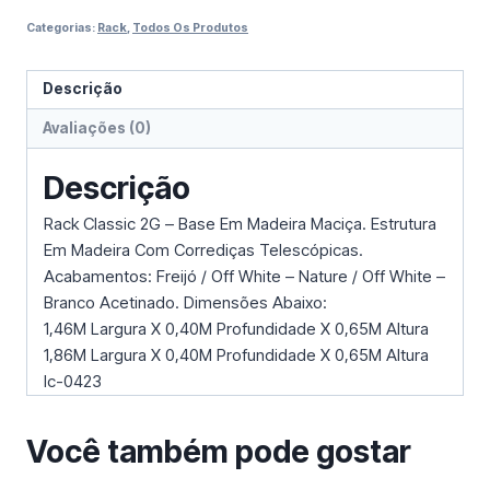
Categorias:
Rack
,
Todos Os Produtos
Descrição
Avaliações (0)
Descrição
Rack Classic 2G – Base Em Madeira Maciça. Estrutura
Em Madeira Com Corrediças Telescópicas.
Acabamentos: Freijó / Off White – Nature / Off White –
Branco Acetinado. Dimensões Abaixo:
1,46M Largura X 0,40M Profundidade X 0,65M Altura
1,86M Largura X 0,40M Profundidade X 0,65M Altura
Ic-0423
Você também pode gostar