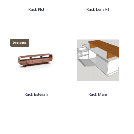
Rack Plot
Rack Lens Fit
Destaque
Rack Esteira Ii
Rack Mam