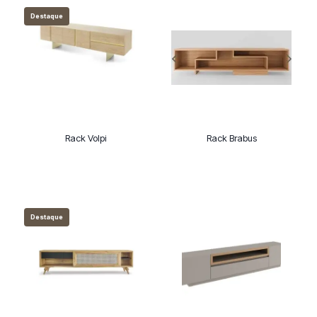
Destaque
Rack Volpi
Rack Brabus
Destaque